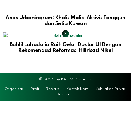
Anas Urbaningrum: Kholis Malik, Aktivis Tangguh
dan Setia Kawan
Bahlil Lahadalia Raih Gelar Doktor UI Dengan
Rekomendasi Reformasi Hilirisasi Nikel
© 2025 by KAHMI Nasional
Organisasi
Profil
Redaksi
Kontak Kami
Kebijakan Privasi
Disclaimer