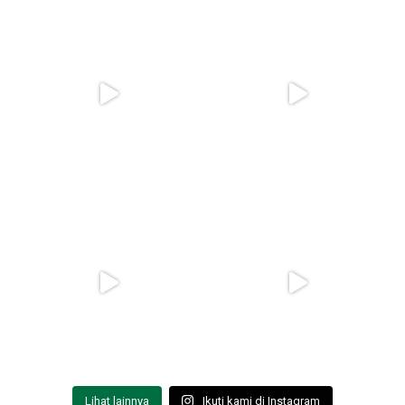
Lihat lainnya
Ikuti kami di Instagram