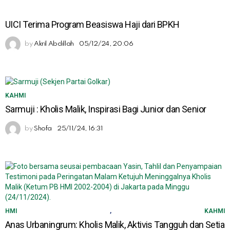
UICI Terima Program Beasiswa Haji dari BPKH
by
Akril Abdillah
05/12/24, 20:06
KAHMI
Sarmuji : Kholis Malik, Inspirasi Bagi Junior dan Senior
by
Shofa
25/11/24, 16:31
HMI
,
KAHMI
Anas Urbaningrum: Kholis Malik, Aktivis Tangguh dan Setia