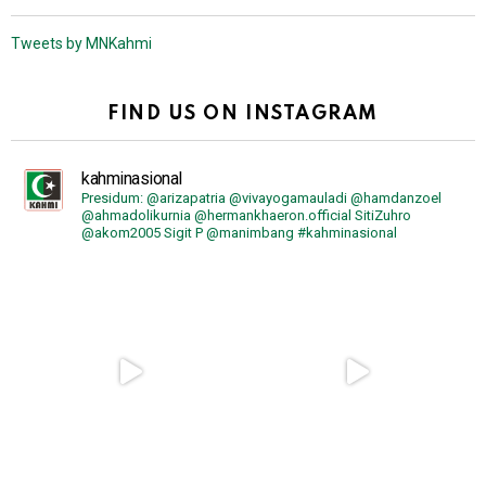
Tweets by MNKahmi
FIND US ON INSTAGRAM
kahminasional
Presidum: @arizapatria @vivayogamauladi @hamdanzoel
@ahmadolikurnia @hermankhaeron.official SitiZuhro
@akom2005 Sigit P @manimbang #kahminasional