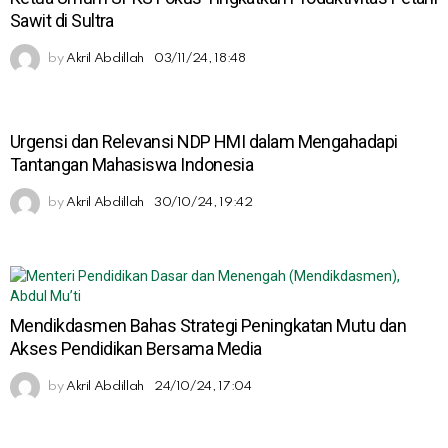
Sawit di Sultra
by
Akril Abdillah
03/11/24, 18:48
Urgensi dan Relevansi NDP HMI dalam Mengahadapi
Tantangan Mahasiswa Indonesia
by
Akril Abdillah
30/10/24, 19:42
Mendikdasmen Bahas Strategi Peningkatan Mutu dan
Akses Pendidikan Bersama Media
by
Akril Abdillah
24/10/24, 17:04