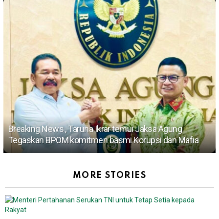
Breaking News , Taruna Ikrar temui Jaksa Agung
Tegaskan BPOM komitmen basmi Korupsi dan Mafia
MORE STORIES