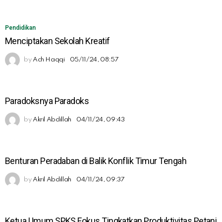
Pendidikan
Menciptakan Sekolah Kreatif
by
Ach Haqqi
05/11/24, 08:57
Paradoksnya Paradoks
by
Akril Abdillah
04/11/24, 09:43
Benturan Peradaban di Balik Konflik Timur Tengah
by
Akril Abdillah
04/11/24, 09:37
Ketua Umum SPKS Fokus Tingkatkan Produktivitas Petani