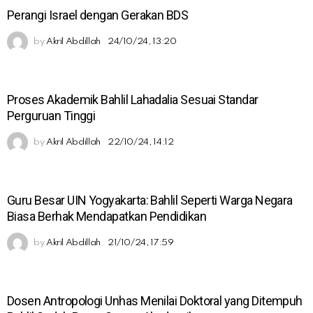
Perangi Israel dengan Gerakan BDS
by
Akril Abdillah
24/10/24, 13:20
Proses Akademik Bahlil Lahadalia Sesuai Standar
Perguruan Tinggi
by
Akril Abdillah
22/10/24, 14:12
Guru Besar UIN Yogyakarta: Bahlil Seperti Warga Negara
Biasa Berhak Mendapatkan Pendidikan
by
Akril Abdillah
21/10/24, 17:59
Dosen Antropologi Unhas Menilai Doktoral yang Ditempuh