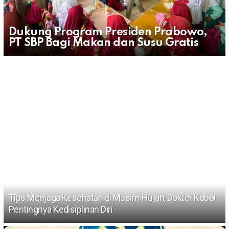
Dukung Program Presiden Prabowo,
PT SBP Bagi Makan dan Susu Gratis
Tips Menjaga Kesehatan di Musim Hujan, Dokter Koboi:
Pentingnya Kedisiplinan Diri