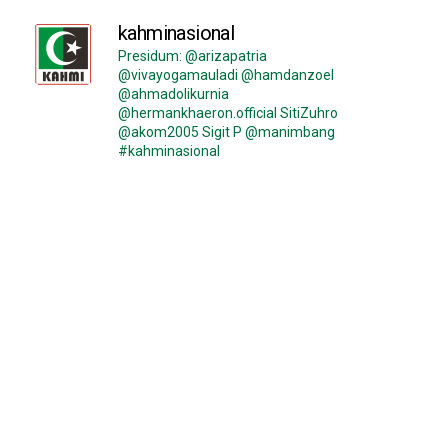
kahminasional
Presidum: @arizapatria
@vivayogamauladi @hamdanzoel
@ahmadolikurnia
@hermankhaeron.official SitiZuhro
@akom2005 Sigit P @manimbang
#kahminasional