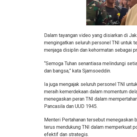
Dalam tayangan video yang disiarkan di Ja
mengingatkan seluruh personel TNI untuk te
menjaga disiplin dan kehormatan sebagai pr
“Semoga Tuhan senantiasa melindungi setia
dan bangsa,” kata Sjamsoeddin.
Ia juga mengajak seluruh personel TNI unt
meraih kemerdekaan dalam momentum delap
menegaskan peran TNI dalam mempertahank
Pancasila dan UUD 1945.
Menteri Pertahanan tersebut menegaskan 
terus mendukung TNI dalam memperkuat post
efektif dan strategis.