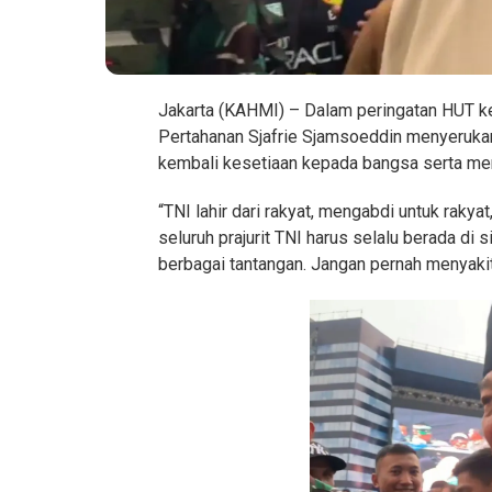
Jakarta (KAHMI) – Dalam peringatan HUT ke
Pertahanan Sjafrie Sjamsoeddin menyerukan
kembali kesetiaan kepada bangsa serta men
“TNI lahir dari rakyat, mengabdi untuk rakya
seluruh prajurit TNI harus selalu berada d
berbagai tantangan. Jangan pernah menyakiti 