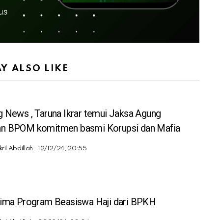
Y ALSO LIKE
g News , Taruna Ikrar temui Jaksa Agung
n BPOM komitmen basmi Korupsi dan Mafia
kril Abdillah
12/12/24, 20:55
rima Program Beasiswa Haji dari BPKH