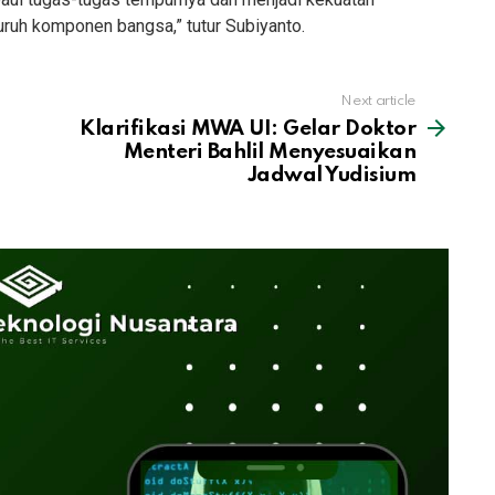
uruh komponen bangsa,” tutur Subiyanto.
Next article
Klarifikasi MWA UI: Gelar Doktor
Menteri Bahlil Menyesuaikan
Jadwal Yudisium