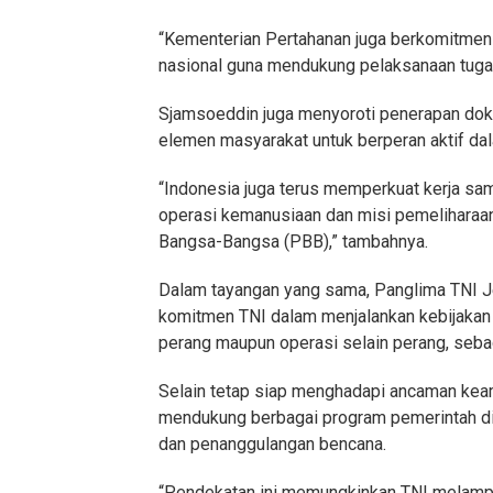
“Kementerian Pertahanan juga berkomitmen 
nasional guna mendukung pelaksanaan tugas
Sjamsoeddin juga menyoroti penerapan dokt
elemen masyarakat untuk berperan aktif da
“Indonesia juga terus memperkuat kerja sam
operasi kemanusiaan dan misi pemeliharaa
Bangsa-Bangsa (PBB),” tambahnya.
Dalam tayangan yang sama, Panglima TNI 
komitmen TNI dalam menjalankan kebijakan d
perang maupun operasi selain perang, seb
Selain tetap siap menghadapi ancaman kea
mendukung berbagai program pemerintah di
dan penanggulangan bencana.
“Pendekatan ini memungkinkan TNI melampa