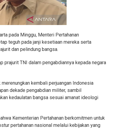
karta pada Minggu, Menteri Pertahanan
tap teguh pada janji kesetiaan mereka serta
ajurit dan pelindung bangsa.
p prajurit TNI dalam pengabdiannya kepada negara
uk merenungkan kembali perjuangan Indonesia
an dekade pengabdian militer, sambil
an kedaulatan bangsa sesuai amanat ideologi
bahwa Kementerian Pertahanan berkomitmen untuk
ur pertahanan nasional melalui kebijakan yang