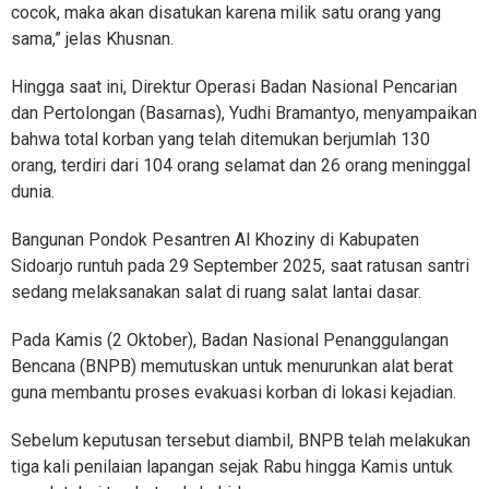
cocok, maka akan disatukan karena milik satu orang yang
sama,” jelas Khusnan.
Hingga saat ini, Direktur Operasi Badan Nasional Pencarian
dan Pertolongan (Basarnas), Yudhi Bramantyo, menyampaikan
bahwa total korban yang telah ditemukan berjumlah 130
orang, terdiri dari 104 orang selamat dan 26 orang meninggal
dunia.
Bangunan Pondok Pesantren Al Khoziny di Kabupaten
Sidoarjo runtuh pada 29 September 2025, saat ratusan santri
sedang melaksanakan salat di ruang salat lantai dasar.
Pada Kamis (2 Oktober), Badan Nasional Penanggulangan
Bencana (BNPB) memutuskan untuk menurunkan alat berat
guna membantu proses evakuasi korban di lokasi kejadian.
Sebelum keputusan tersebut diambil, BNPB telah melakukan
tiga kali penilaian lapangan sejak Rabu hingga Kamis untuk