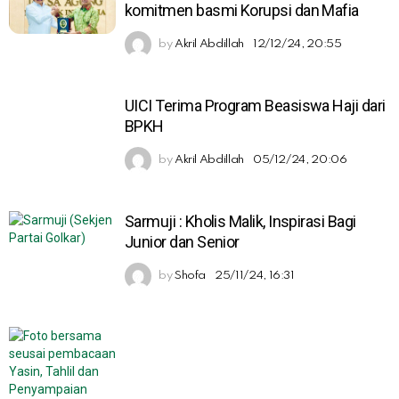
komitmen basmi Korupsi dan Mafia
by
Akril Abdillah
12/12/24, 20:55
UICI Terima Program Beasiswa Haji dari
BPKH
by
Akril Abdillah
05/12/24, 20:06
Sarmuji : Kholis Malik, Inspirasi Bagi
Junior dan Senior
by
Shofa
25/11/24, 16:31