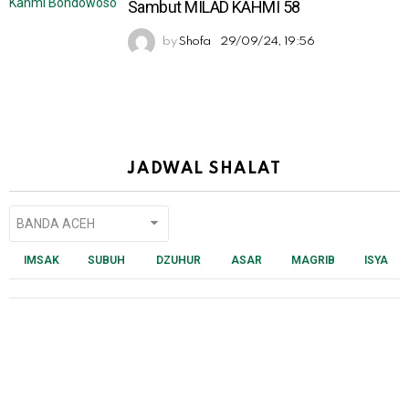
Sambut MILAD KAHMI 58
by
Shofa
29/09/24, 19:56
JADWAL SHALAT
IMSAK
SUBUH
DZUHUR
ASAR
MAGRIB
ISYA