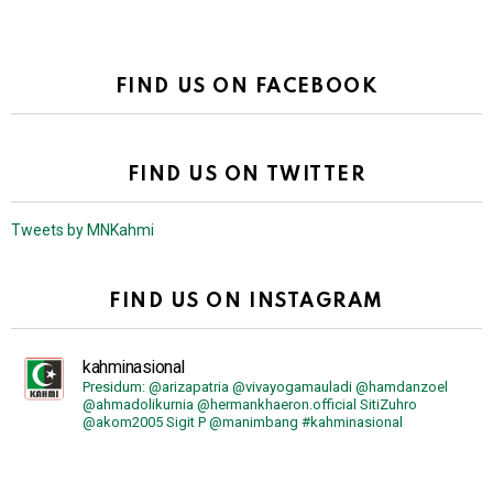
FIND US ON FACEBOOK
FIND US ON TWITTER
Tweets by MNKahmi
FIND US ON INSTAGRAM
kahminasional
Presidum: @arizapatria @vivayogamauladi @hamdanzoel
@ahmadolikurnia @hermankhaeron.official SitiZuhro
@akom2005 Sigit P @manimbang #kahminasional