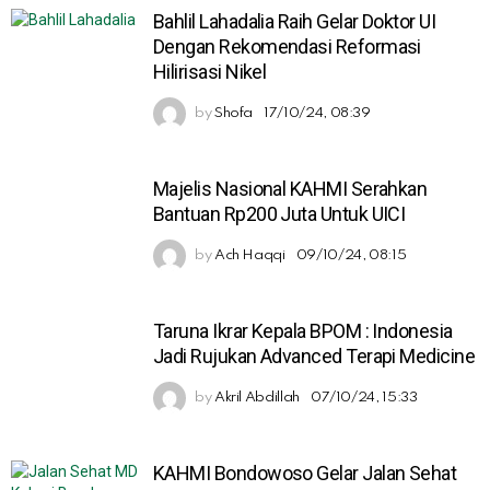
Bahlil Lahadalia Raih Gelar Doktor UI
Dengan Rekomendasi Reformasi
Hilirisasi Nikel
by
Shofa
17/10/24, 08:39
Majelis Nasional KAHMI Serahkan
Bantuan Rp200 Juta Untuk UICI
by
Ach Haqqi
09/10/24, 08:15
Taruna Ikrar Kepala BPOM : Indonesia
Jadi Rujukan Advanced Terapi Medicine
by
Akril Abdillah
07/10/24, 15:33
KAHMI Bondowoso Gelar Jalan Sehat