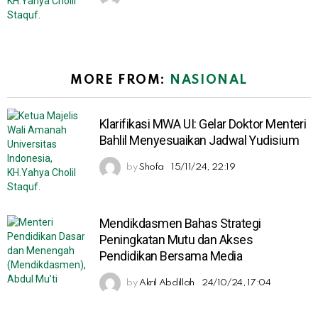
MORE FROM:
NASIONAL
Klarifikasi MWA UI: Gelar Doktor Menteri
Bahlil Menyesuaikan Jadwal Yudisium
by
Shofa
15/11/24, 22:19
Mendikdasmen Bahas Strategi
Peningkatan Mutu dan Akses
Pendidikan Bersama Media
by
Akril Abdillah
24/10/24, 17:04