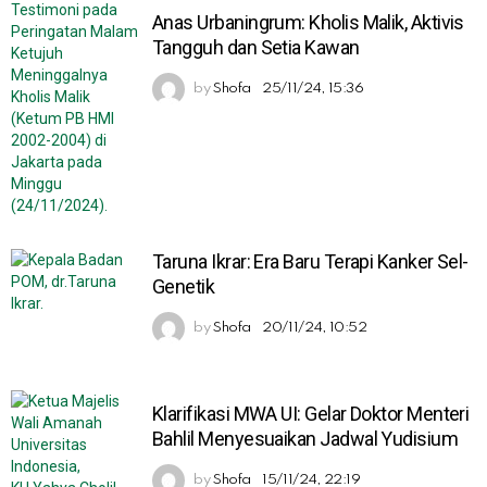
Anas Urbaningrum: Kholis Malik, Aktivis
Tangguh dan Setia Kawan
by
Shofa
25/11/24, 15:36
Taruna Ikrar: Era Baru Terapi Kanker Sel-
Genetik
by
Shofa
20/11/24, 10:52
Klarifikasi MWA UI: Gelar Doktor Menteri
Bahlil Menyesuaikan Jadwal Yudisium
by
Shofa
15/11/24, 22:19