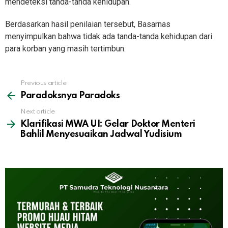
mendeteksi tanda-tanda kehidupan.
Berdasarkan hasil penilaian tersebut, Basarnas
menyimpulkan bahwa tidak ada tanda-tanda kehidupan dari
para korban yang masih tertimbun.
See
Previous article
more
Paradoksnya Paradoks
Next article
Klarifikasi MWA UI: Gelar Doktor Menteri
Bahlil Menyesuaikan Jadwal Yudisium