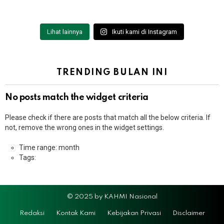
Lihat lainnya
Ikuti kami di Instagram
TRENDING BULAN INI
No posts match the widget criteria
Please check if there are posts that match all the below criteria. If
not, remove the wrong ones in the widget settings.
Time range: month
Tags:
© 2025 by KAHMI Nasional
Redaksi
Kontak Kami
Kebijakan Privasi
Disclaimer