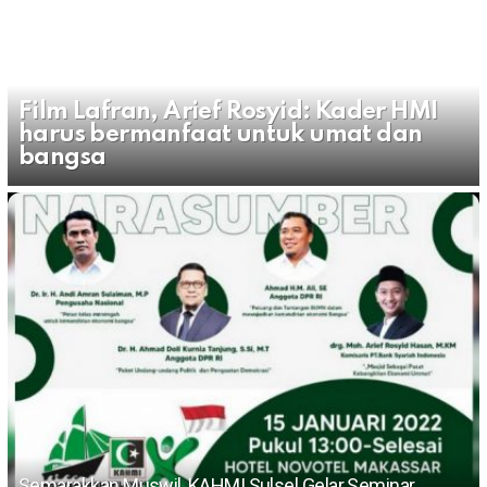
Film Lafran, Arief Rosyid: Kader HMI
harus bermanfaat untuk umat dan
bangsa
Semarakkan Muswil, KAHMI Sulsel Gelar Seminar