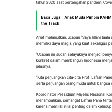
tahun 2020 saat pertengahan pandemi Covi
Baca Juga :
Anak Muda Pimpin KAHMI
the Track
Arief melanjutkan, ucapan “Saya lillahi taal
memiliki daya magis yang kuat sekaligus p
“Ucapan ini sudah selayaknya menjadi peny
konkret dalam membangun Indonesia menjad
jelasnya.
“Kita perjuangkan cita-cita Prof. Lafran P
serta perjuangan orang muda untuk bangsa d
Koordinator Presidium Majelis Nasional K
menambahkan, semangat Lafran Pane tentan
karena memiliki nilai penting dalam kehidup