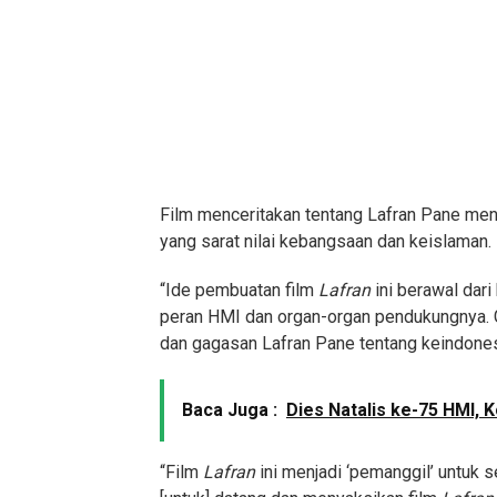
Film menceritakan tentang Lafran Pane me
yang sarat nilai kebangsaan dan keislaman.
“Ide pembuatan film
Lafran
ini berawal dari
peran HMI dan organ-organ pendukungnya. 
dan gagasan Lafran Pane tentang keindones
Baca Juga :
Dies Natalis ke-75 HMI, 
“Film
Lafran
ini menjadi ‘pemanggil’ untuk