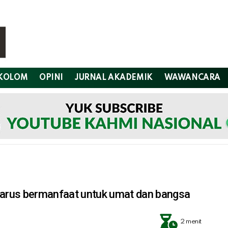
KOLOM
OPINI
JURNAL AKADEMIK
WAWANCARA
 harus bermanfaat untuk umat dan bangsa
2 menit