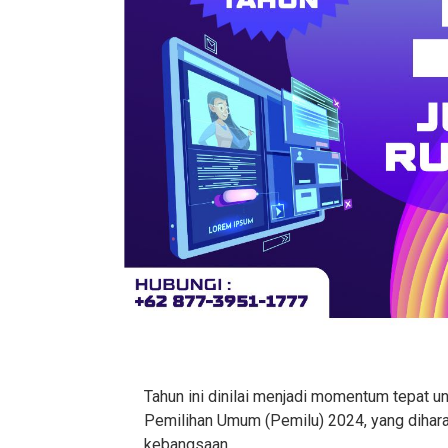
Tahun ini dinilai menjadi momentum tepat un
Pemilihan Umum (Pemilu) 2024, yang diha
kebangsaan.