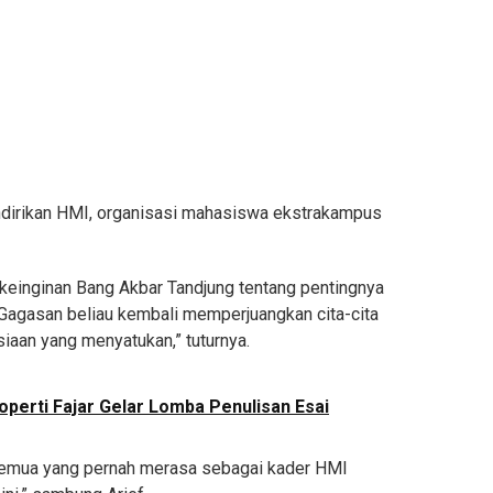
ndirikan HMI, organisasi mahasiswa ekstrakampus
 keinginan Bang Akbar Tandjung tentang pentingnya
Gagasan beliau kembali memperjuangkan cita-cita
iaan yang menyatukan,” tuturnya.
Koperti Fajar Gelar Lomba Penulisan Esai
 semua yang pernah merasa sebagai kader HMI