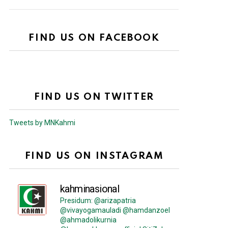
FIND US ON FACEBOOK
FIND US ON TWITTER
Tweets by MNKahmi
FIND US ON INSTAGRAM
kahminasional
Presidum: @arizapatria
@vivayogamauladi @hamdanzoel
@ahmadolikurnia