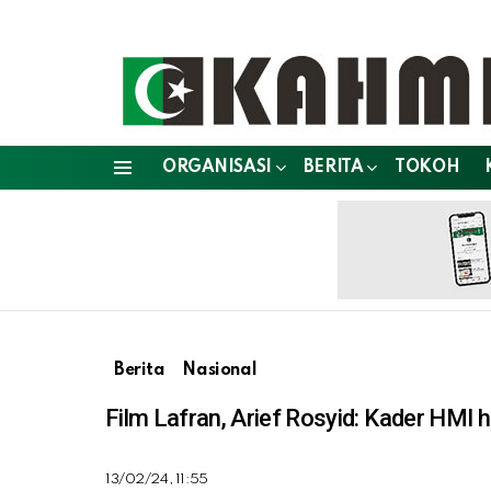
ORGANISASI
BERITA
TOKOH
Menu
Berita
Nasional
Film Lafran, Arief Rosyid: Kader HMI
13/02/24, 11:55