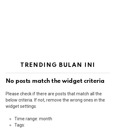
TRENDING BULAN INI
No posts match the widget criteria
Please check if there are posts that match all the
below criteria. If not, remove the wrong ones in the
widget settings.
Time range: month
Tags: