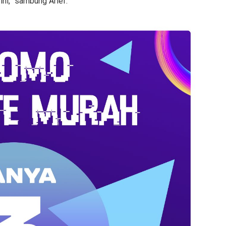
ini,” sambung Arief.