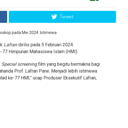
Tweet
ik
Lafran
dirilis pada 5 Februari 2024.
e-77 Himpunan Mahasiswa Islam (HMI).
.
Special screening
film yang begitu bermakna bagi
ahanda Prof. Lafran Pane. Menjadi lebih istimewa
lad ke-77 HMI,” ucap Produser Eksekutif Lafran,