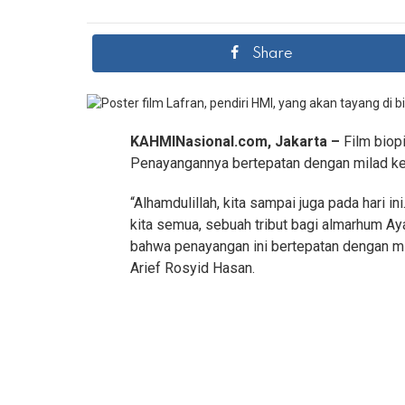
Share
KAHMINasional.com, Jakarta –
Film biop
Penayangannya bertepatan dengan milad k
“Alhamdulillah, kita sampai juga pada hari ini
kita semua, sebuah tribut bagi almarhum Ay
bahwa penayangan ini bertepatan dengan mi
Arief Rosyid Hasan.