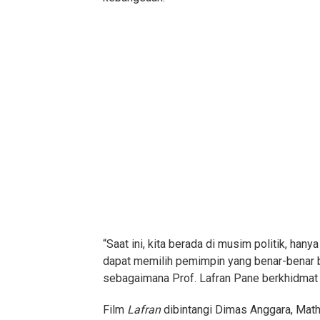
“Saat ini, kita berada di musim politik, hany
dapat memilih pemimpin yang benar-benar 
sebagaimana Prof. Lafran Pane berkhidmat 
Film
Lafran
dibintangi Dimas Anggara, Math