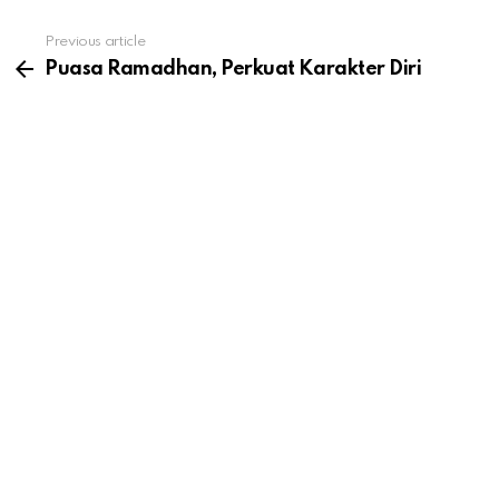
See
Previous article
more
Puasa Ramadhan, Perkuat Karakter Diri