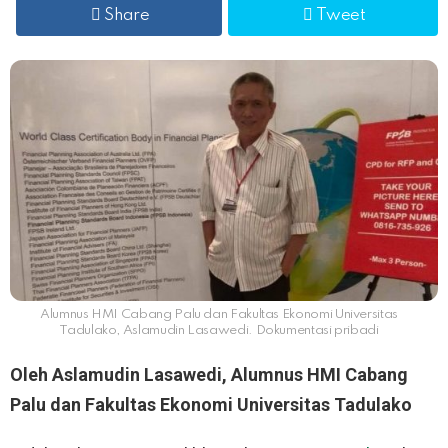
Share
Tweet
Alumnus HMI Cabang Palu dan Fakultas Ekonomi Universitas
Tadulako, Aslamudin Lasawedi. Dokumentasi pribadi
Oleh Aslamudin Lasawedi, Alumnus HMI Cabang
Palu dan Fakultas Ekonomi Universitas Tadulako