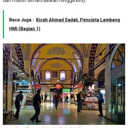
dan masih dimanfaatkan hingga kini).
Baca Juga :
Kisah Ahmad Sadali, Pencipta Lambang
HMI (Bagian 1)