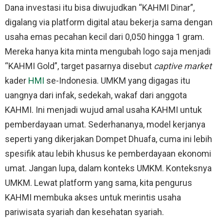
Dana investasi itu bisa diwujudkan “KAHMI Dinar”,
digalang via platform digital atau bekerja sama dengan
usaha emas pecahan kecil dari 0,050 hingga 1 gram.
Mereka hanya kita minta mengubah logo saja menjadi
“KAHMI Gold”, target pasarnya disebut
captive market
kader
HMI
se-Indonesia. UMKM yang digagas itu
uangnya dari infak, sedekah, wakaf dari anggota
KAHMI. Ini menjadi wujud amal usaha KAHMI untuk
pemberdayaan umat. Sederhananya, model kerjanya
seperti yang dikerjakan Dompet Dhuafa, cuma ini lebih
spesifik atau lebih khusus ke pemberdayaan ekonomi
umat. Jangan lupa, dalam konteks UMKM. Konteksnya
UMKM. Lewat platform yang sama, kita pengurus
KAHMI membuka akses untuk merintis usaha
pariwisata syariah dan kesehatan syariah.