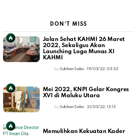
DON'T MISS
Jalan Sehat KAHMI 26 Maret
2022, Sekaligus Akan
Launching Logo Munas XI
KAHMI
by
Subhan Saka
19/03/22, 03:32
Mei 2022, KNPI Gelar Kongres
XVI di Maluku Utara
by
Subhan Saka
21/03/22, 13:13
Memulihkan Kekuatan Kader