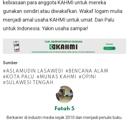
kebiasaan para anggota KAHMI untuk mereka
gunakan sendiri atau diwakafkan. Wakaf logam mulia
menjadi amal usaha KAHMI untuk umat. Dari Palu
untuk Indonesia. Yakin usaha sampai!
Sumber
:
ASLAMUDIN LASAWEDI
BENCANA ALAM
KOTA PALU
MUNAS KAHMI
OPINI
SULAWESI TENGAH
Fatah S
Berkarier di industri media sejak 2010 dan menjadi penulis buku.