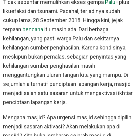
Tidak sebentar memulihkan ekses gempa
Palu
–plus
likuefaksi dan tsunami. Padahal, terjadinya sudah
cukup lama, 28 September 2018. Hingga kini, jejak
terpaan
bencana
itu masih ada. Dari berbagai
kehilangan, yang pasti warga Palu dan sekitarnya
kehilangan sumber penghasilan. Karena kondisinya,
meskipun bukan pemalas, sebagian penyintas yang
kehilangan sumber penghasilan masih
menggantungkan uluran tangan kita yang mampu. Di
sejumlah alternatif penciptaan lapangan kerja, masjid
menjadi salah satu sasaran untuk mengaktivasi ikhtiar
penciptaan lapangan kerja.
Mengapa masjid? Apa urgensi masjid sehingga dipilih
menjadi sasaran aktivasi? Akan melakukan apa di
masjid? Kita buka lembaran sejarah masjid di