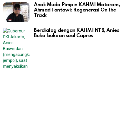
Anak Muda Pimpin KAHMI Mataram,
Ahmad Tantawi: Regenerasi On the
Track
Berdialog dengan KAHMI NTB, Anies
Buka-bukaan soal Capres
Bocoran Susunan Acara Munas XI