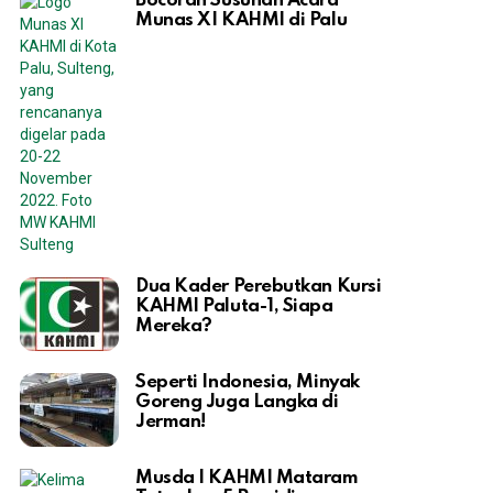
Bocoran Susunan Acara
Munas XI KAHMI di Palu
Dua Kader Perebutkan Kursi
KAHMI Paluta-1, Siapa
Mereka?
Seperti Indonesia, Minyak
Goreng Juga Langka di
Jerman!
Musda I KAHMI Mataram