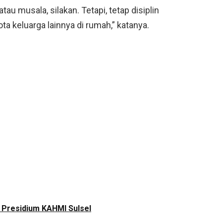
tau musala, silakan. Tetapi, tetap disiplin
ta keluarga lainnya di rumah,” katanya.
r Presidium KAHMI Sulsel