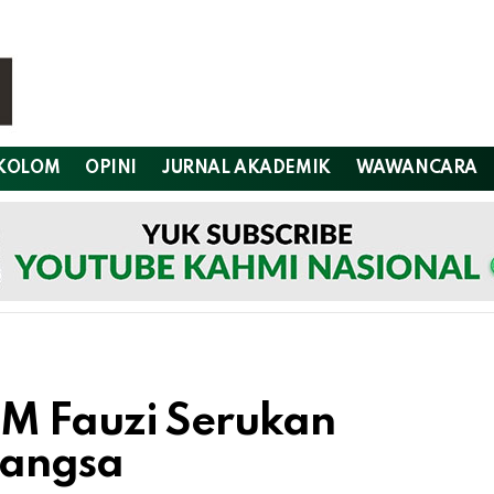
KOLOM
OPINI
JURNAL AKADEMIK
WAWANCARA
M Fauzi Serukan
Bangsa