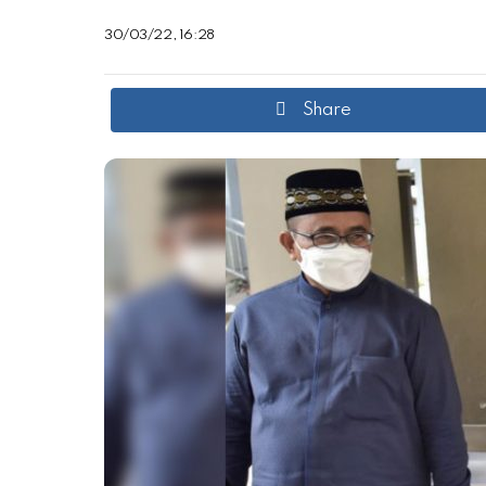
30/03/22, 16:28
Share