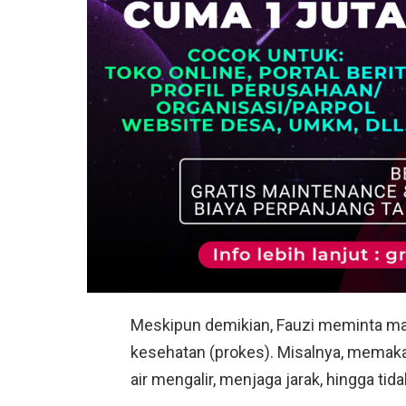
Meskipun demikian, Fauzi meminta mas
kesehatan (prokes). Misalnya, memak
air mengalir, menjaga jarak, hingga tida