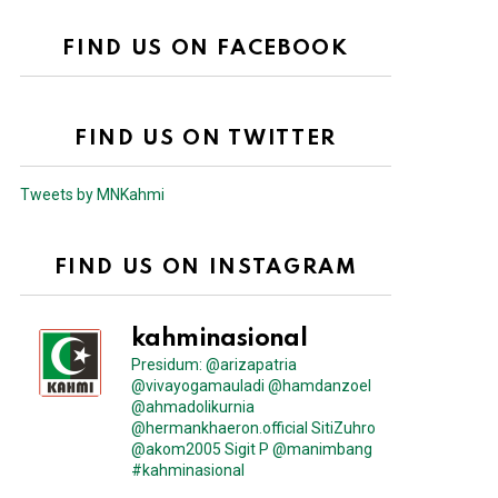
FIND US ON FACEBOOK
FIND US ON TWITTER
Tweets by MNKahmi
FIND US ON INSTAGRAM
kahminasional
Presidum: @arizapatria
@vivayogamauladi @hamdanzoel
@ahmadolikurnia
@hermankhaeron.official SitiZuhro
@akom2005 Sigit P @manimbang
#kahminasional