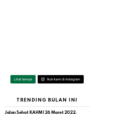
Lihat lainnya
Ikuti kami di Instagram
TRENDING BULAN INI
Jalan Sehat KAHMI 26 Maret 2022,