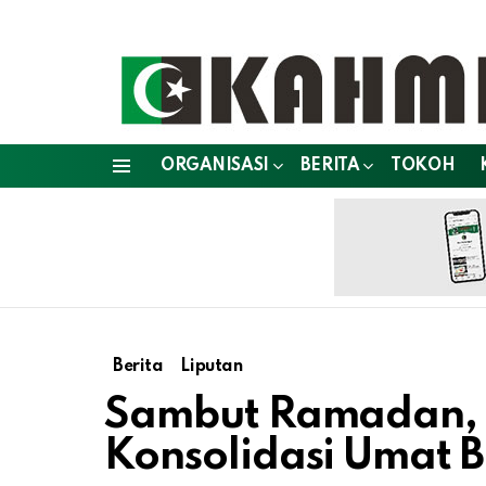
ORGANISASI
BERITA
TOKOH
Menu
Berita
Liputan
Sambut Ramadan, 
Konsolidasi Umat 