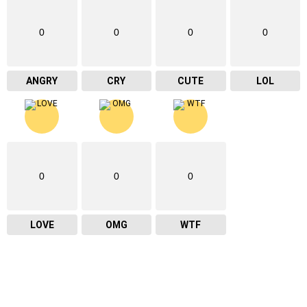
0
0
0
0
ANGRY
CRY
CUTE
LOL
0
0
0
LOVE
OMG
WTF