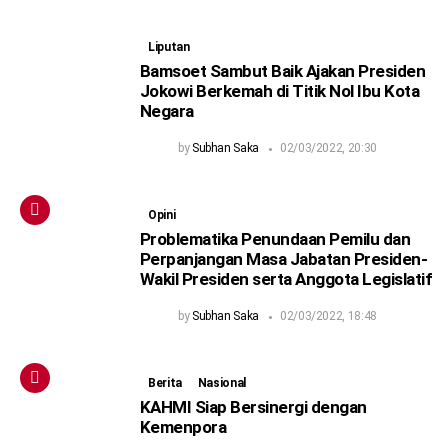
Liputan
Bamsoet Sambut Baik Ajakan Presiden
Jokowi Berkemah di Titik Nol Ibu Kota
Negara
by
Subhan Saka
02/03/2022, 20:30
Opini
Problematika Penundaan Pemilu dan
Perpanjangan Masa Jabatan Presiden-
Wakil Presiden serta Anggota Legislatif
by
Subhan Saka
02/03/2022, 18:48
Berita
Nasional
KAHMI Siap Bersinergi dengan
Kemenpora