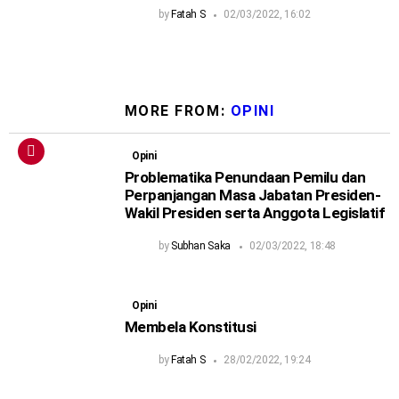
by
Fatah S
02/03/2022, 16:02
MORE FROM:
OPINI
Opini
Problematika Penundaan Pemilu dan
Perpanjangan Masa Jabatan Presiden-
Wakil Presiden serta Anggota Legislatif
by
Subhan Saka
02/03/2022, 18:48
Opini
Membela Konstitusi
by
Fatah S
28/02/2022, 19:24