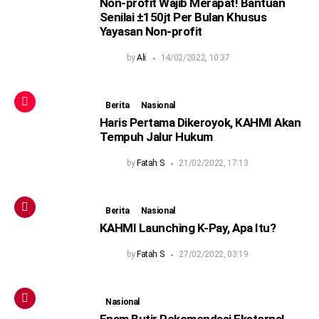
Non-profit Wajib Merapat! Bantuan
Senilai ±150jt Per Bulan Khusus
Yayasan Non-profit
by
Ali
14/02/2022, 10:37
Berita
Nasional
Haris Pertama Dikeroyok, KAHMI Akan
Tempuh Jalur Hukum
by
Fatah S
21/02/2022, 17:13
Berita
Nasional
KAHMI Launching K-Pay, Apa Itu?
by
Fatah S
27/02/2022, 03:19
Nasional