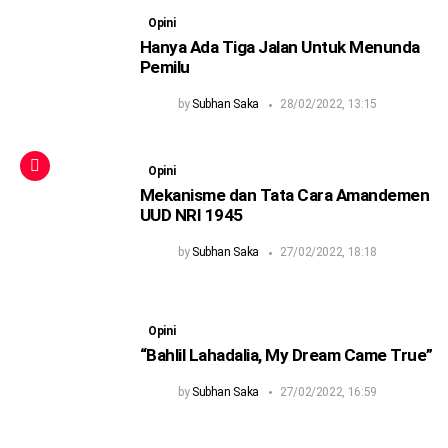
Opini
Hanya Ada Tiga Jalan Untuk Menunda
Pemilu
by
Subhan Saka
28/02/2022, 13:15
Opini
Mekanisme dan Tata Cara Amandemen
UUD NRI 1945
by
Subhan Saka
27/02/2022, 18:18
Opini
“Bahlil Lahadalia, My Dream Came True”
by
Subhan Saka
27/02/2022, 16:59