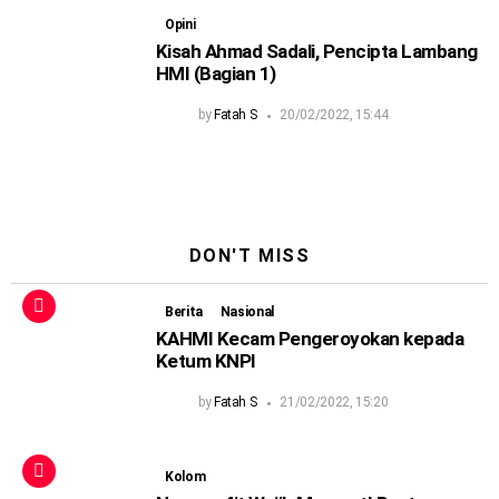
Opini
Kisah Ahmad Sadali, Pencipta Lambang
HMI (Bagian 1)
by
Fatah S
20/02/2022, 15:44
DON'T MISS
Berita
Nasional
KAHMI Kecam Pengeroyokan kepada
Ketum KNPI
by
Fatah S
21/02/2022, 15:20
Kolom