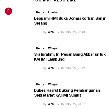
YOU MAY ALSO LIKE
Berita
Liputan
Leppami HMI Buka Donasi Korban Banjir
Serang
by
Fatah S
02/03/2022, 22:43
Berita
Wilayah
Silaturahmi, Ini Pesan Bang Akbar untuk
KAHMI Lampung
by
Fatah S
02/03/2022, 21:12
Berita
Wilayah
Dubes Hasrul Dukung Pembangunan
Sekretariat KAHMI Sumut
by
Fatah S
02/03/2022, 20:37