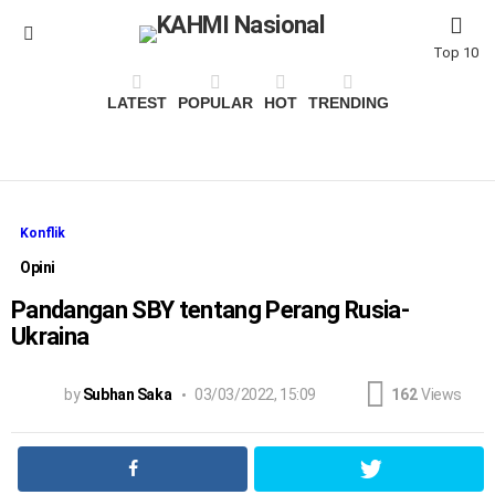
Menu
Top 10
LATEST
POPULAR
HOT
TRENDING
Konflik
Opini
Pandangan SBY tentang Perang Rusia-
Ukraina
by
Subhan Saka
03/03/2022, 15:09
162
Views