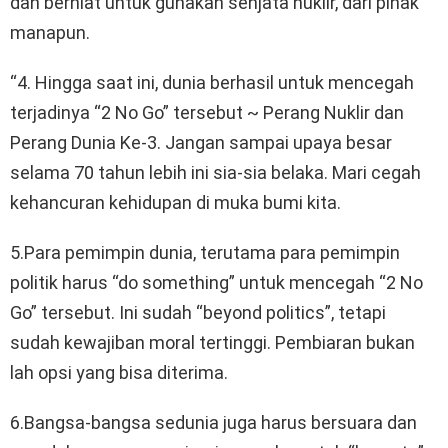
dan berniat untuk gunakan senjata nuklir, dari pihak
manapun.
“4. Hingga saat ini, dunia berhasil untuk mencegah
terjadinya “2 No Go” tersebut ~ Perang Nuklir dan
Perang Dunia Ke-3. Jangan sampai upaya besar
selama 70 tahun lebih ini sia-sia belaka. Mari cegah
kehancuran kehidupan di muka bumi kita.
5.Para pemimpin dunia, terutama para pemimpin
politik harus “do something” untuk mencegah “2 No
Go” tersebut. Ini sudah “beyond politics”, tetapi
sudah kewajiban moral tertinggi. Pembiaran bukan
lah opsi yang bisa diterima.
6.Bangsa-bangsa sedunia juga harus bersuara dan