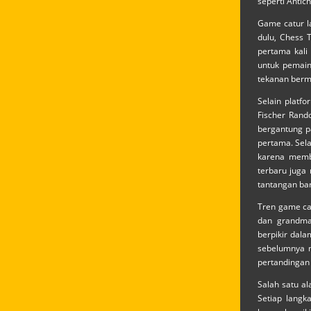
seperti Antic
Game catur l
dulu, Chess 
pertama kali
untuk pemain
tekanan berm
Selain platf
Fischer Rando
bergantung p
pertama. Sela
karena membe
terbaru juga
tantangan ba
Tren game cat
dan grandmas
berpikir dal
sebelumnya m
pertandingan 
Salah satu al
Setiap lang