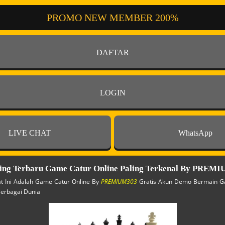
PROMO NEW MEMBER 200%
DAFTAR
LOGIN
LIVE CHAT
WhatsApp
ing Terbaru Game Catur Online Paling Terkenal By PREM
t Ini Adalah Game Catur Online By
PREMIUM303
Gratis Akun Demo Bermain 
Berbagai Dunia