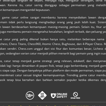
kir beberapa langkah ke depan, menjaga raja, mengatur serangan, serta 
wan. Karena itu, catur sering dianggap sebagai permainan yang melatih
dan kemampuan mengambil keputusan.
, game catur online sangat membantu karena menyediakan lawan denga
main tidak perlu langsung menghadapi orang yang jauh lebih kuat. Siste
 lawan berdasarkan kemampuan masing-masing pemain. Selain itu, fitur ana
 juga membantu pemain mengetahui kesalahan, langkah terbaik, dan peluang yan
me catur yang paling dikenal bukan hanya satu, melainkan beberapa nama 
ichess, Chess Titans, Chess960, Atomic Chess, Bughouse, dan 4-Player Chess. 
ikan sendiri. Chess.com unggul dari sisi fitur dan komunitas besar, Lichess 
ngan, sedangkan varian catur menjadi pilihan menarik bagi pemain yang ingin su
a, catur tetap menjadi game strategi yang relevan, edukatif, dan menyena
r tidak lagi hanya dimainkan di papan fisik, tetapi juga berkembang menjadi ga
 siapa saja. Dengan banyaknya pilihan platform dan mode permainan, siapa pun
n menikmati catur sesuai tingkat kemampuannya. Trending game catur memb
asik tetap bisa bertahan dan bahkan semakin populer ketika dikemas den