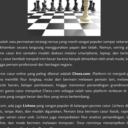
salah satu permainan strategi tertua yang masih sangat populer sampai sekaran
 dimainkan secara langsung menggunakan papan dan bidak. Namun, seiring
ame catur kini semakin mudah diakses melalui smartphone, laptop, dan berb
n, catur kembali menjadi tren besar karena banyak dimainkan oleh anak muda, k
gga pemain profesional dari berbagai negara.
ame catur online yang paling dikenal adalah
Chess.com
. Platform ini menjadi 
a memiliki fitur lengkap, mulai dari bermain melawan pemain lain, mela
zzle harian, belajar pembukaan, hingga menonton pertandingan grandmas
tri game catur menyebut Chess.com sebagai salah satu platform terbesar di
una yang sangat besar dan fitur yang terus berkembang.
.com, ada juga
Lichess
yang sangat populer di kalangan pecinta catur. Lichess d
is, tanpa iklan, dan mudah digunakan. Pemain bisa bermain catur klasik, rapid, 
ai varian catur unik. Lichess juga menyediakan fitur analisis pertandingan, l
line, dan mode bermain melawan komputer. Situs resminya menampilkan b